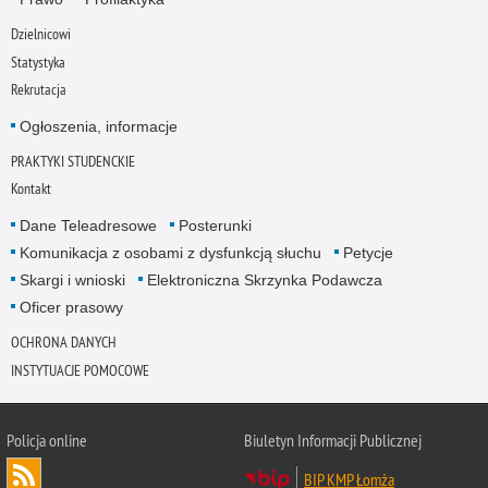
Dzielnicowi
Statystyka
Rekrutacja
Ogłoszenia, informacje
PRAKTYKI STUDENCKIE
Kontakt
Dane Teleadresowe
Posterunki
Komunikacja z osobami z dysfunkcją słuchu
Petycje
Skargi i wnioski
Elektroniczna Skrzynka Podawcza
Oficer prasowy
OCHRONA DANYCH
INSTYTUACJE POMOCOWE
Policja online
Biuletyn Informacji Publicznej
BIP KMP Łomża