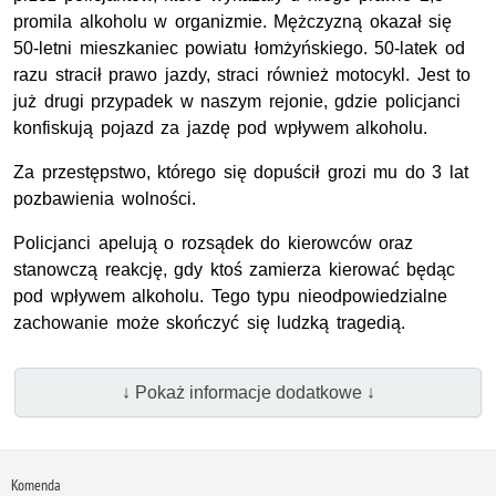
promila alkoholu w organizmie. Mężczyzną okazał się
50-letni mieszkaniec powiatu łomżyńskiego. 50-latek od
razu stracił prawo jazdy, straci również motocykl. Jest to
już drugi przypadek w naszym rejonie, gdzie policjanci
konfiskują pojazd za jazdę pod wpływem alkoholu.
Za przestępstwo, którego się dopuścił grozi mu do 3 lat
pozbawienia wolności.
Policjanci apelują o rozsądek do kierowców oraz
stanowczą reakcję, gdy ktoś zamierza kierować będąc
pod wpływem alkoholu. Tego typu nieodpowiedzialne
zachowanie może skończyć się ludzką tragedią.
↓ Pokaż informacje dodatkowe ↓
Komenda