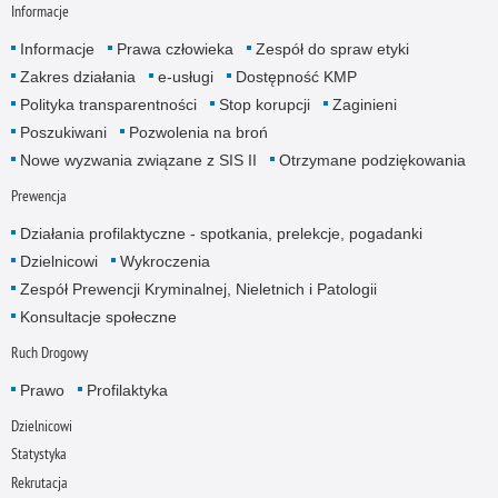
Informacje
Informacje
Prawa człowieka
Zespół do spraw etyki
Zakres działania
e-usługi
Dostępność KMP
Polityka transparentności
Stop korupcji
Zaginieni
Poszukiwani
Pozwolenia na broń
Nowe wyzwania związane z SIS II
Otrzymane podziękowania
Prewencja
Działania profilaktyczne - spotkania, prelekcje, pogadanki
Dzielnicowi
Wykroczenia
Zespół Prewencji Kryminalnej, Nieletnich i Patologii
Konsultacje społeczne
Ruch Drogowy
Prawo
Profilaktyka
Dzielnicowi
Statystyka
Rekrutacja