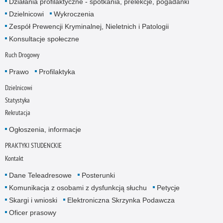
Działania profilaktyczne - spotkania, prelekcje, pogadanki
Dzielnicowi
Wykroczenia
Zespół Prewencji Kryminalnej, Nieletnich i Patologii
Konsultacje społeczne
Ruch Drogowy
Prawo
Profilaktyka
Dzielnicowi
Statystyka
Rekrutacja
Ogłoszenia, informacje
PRAKTYKI STUDENCKIE
Kontakt
Dane Teleadresowe
Posterunki
Komunikacja z osobami z dysfunkcją słuchu
Petycje
Skargi i wnioski
Elektroniczna Skrzynka Podawcza
Oficer prasowy