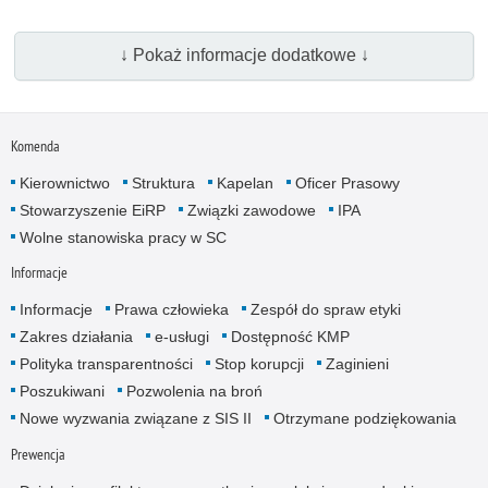
↓ Pokaż informacje dodatkowe ↓
Komenda
Kierownictwo
Struktura
Kapelan
Oficer Prasowy
Stowarzyszenie EiRP
Związki zawodowe
IPA
Wolne stanowiska pracy w SC
Informacje
Informacje
Prawa człowieka
Zespół do spraw etyki
Zakres działania
e-usługi
Dostępność KMP
Polityka transparentności
Stop korupcji
Zaginieni
Poszukiwani
Pozwolenia na broń
Nowe wyzwania związane z SIS II
Otrzymane podziękowania
Prewencja