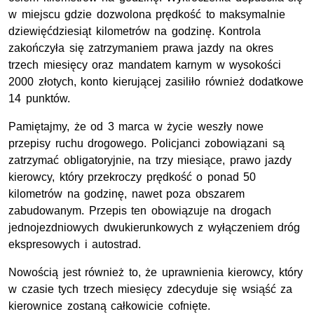
w miejscu gdzie dozwolona prędkość to maksymalnie
dziewięćdziesiąt kilometrów na godzinę. Kontrola
zakończyła się zatrzymaniem prawa jazdy na okres
trzech miesięcy oraz mandatem karnym w wysokości
2000 złotych, konto kierującej zasiliło również dodatkowe
14 punktów.
Pamiętajmy, że od 3 marca w życie weszły nowe
przepisy ruchu drogowego. Policjanci zobowiązani są
zatrzymać obligatoryjnie, na trzy miesiące, prawo jazdy
kierowcy, który przekroczy prędkość o ponad 50
kilometrów na godzinę, nawet poza obszarem
zabudowanym. Przepis ten obowiązuje na drogach
jednojezdniowych dwukierunkowych z wyłączeniem dróg
ekspresowych i autostrad.
Nowością jest również to, że uprawnienia kierowcy, który
w czasie tych trzech miesięcy zdecyduje się wsiąść za
kierownice zostaną całkowicie cofnięte.