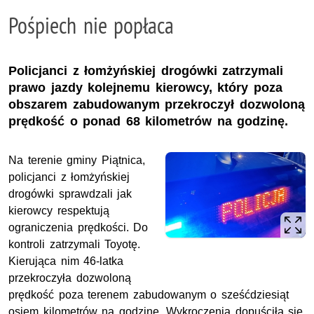
Pośpiech nie popłaca
Policjanci z łomżyńskiej drogówki zatrzymali
prawo jazdy kolejnemu kierowcy, który poza
obszarem zabudowanym przekroczył dozwoloną
prędkość o ponad 68 kilometrów na godzinę.
Na terenie gminy Piątnica,
policjanci z łomżyńskiej
drogówki sprawdzali jak
kierowcy respektują
ograniczenia prędkości. Do
kontroli zatrzymali Toyotę.
Kierująca nim 46-latka
przekroczyła dozwoloną
prędkość poza terenem zabudowanym o sześćdziesiąt
osiem kilometrów na godzinę. Wykroczenia dopuściła się