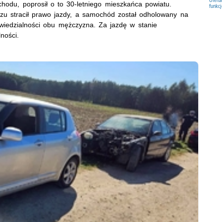
odu, poprosił o to 30-letniego mieszkańca powiatu.
funkcj
zu stracił prawo jazdy, a samochód został odholowany na
powiedzialności obu mężczyzna. Za jazdę w stanie
ności.