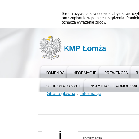
Strona używa plików cookies, aby ułatwić użyt
oraz zapisanie w pamięci urządzenia. Pamięta
oznacza wyrażenie zgody.
KMP Łomża
KOMENDA
INFORMACJE
PREWENCJA
R
OCHRONA DANYCH
INSTYTUACJE POMOCOWE
Strona główna
Informacje
Informacja