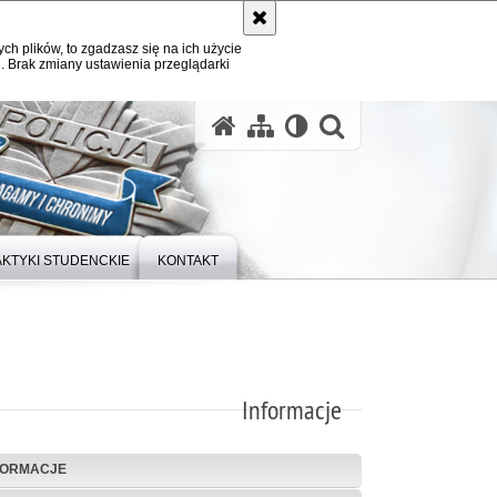
ych plików, to zgadzasz się na ich użycie
. Brak zmiany ustawienia przeglądarki
otwórz wysz
KTYKI STUDENCKIE
KONTAKT
Informacje
FORMACJE