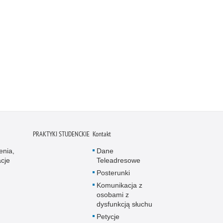
PRAKTYKI STUDENCKIE
Kontakt
enia,
Dane
acje
Teleadresowe
Posterunki
Komunikacja z
osobami z
dysfunkcją słuchu
Petycje