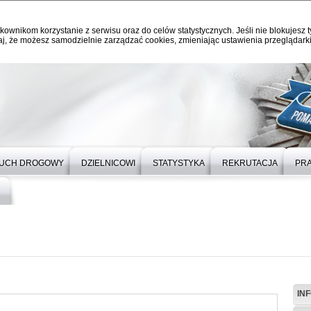
kownikom korzystanie z serwisu oraz do celów statystycznych. Jeśli nie blokujesz t
j, że możesz samodzielnie zarządzać cookies, zmieniając ustawienia przeglądarki
UCH DROGOWY
DZIELNICOWI
STATYSTYKA
REKRUTACJA
PRA
IN