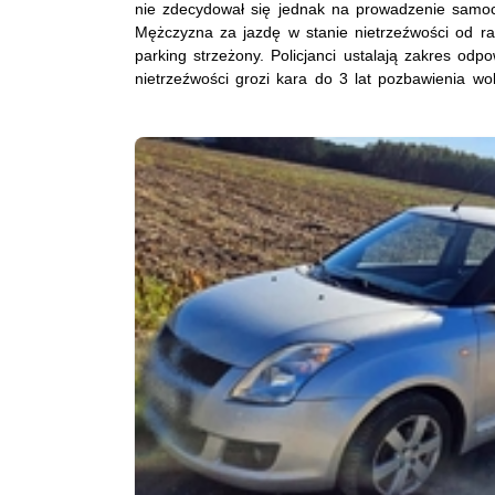
nie zdecydował się jednak na prowadzenie samoch
Mężczyzna za jazdę w stanie nietrzeźwości od ra
parking strzeżony. Policjanci ustalają zakres od
nietrzeźwości grozi kara do 3 lat pozbawienia wol