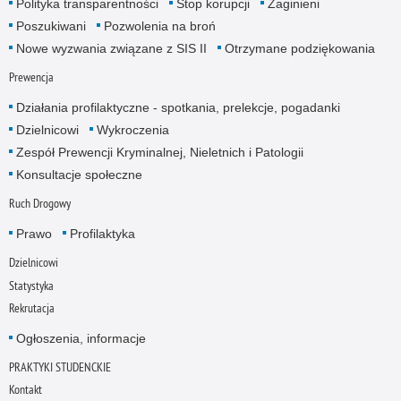
Polityka transparentności
Stop korupcji
Zaginieni
Poszukiwani
Pozwolenia na broń
Nowe wyzwania związane z SIS II
Otrzymane podziękowania
Prewencja
Działania profilaktyczne - spotkania, prelekcje, pogadanki
Dzielnicowi
Wykroczenia
Zespół Prewencji Kryminalnej, Nieletnich i Patologii
Konsultacje społeczne
Ruch Drogowy
Prawo
Profilaktyka
Dzielnicowi
Statystyka
Rekrutacja
Ogłoszenia, informacje
PRAKTYKI STUDENCKIE
Kontakt