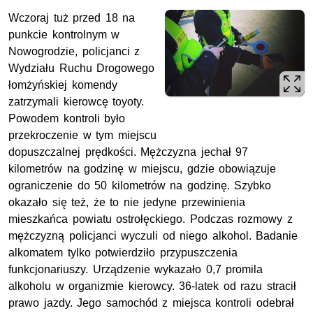
Wczoraj tuż przed 18 na
punkcie kontrolnym w
Nowogrodzie, policjanci z
Wydziału Ruchu Drogowego
łomżyńskiej komendy
zatrzymali kierowcę toyoty.
Powodem kontroli było
przekroczenie w tym miejscu
dopuszczalnej prędkości. Mężczyzna jechał 97
kilometrów na godzinę w miejscu, gdzie obowiązuje
ograniczenie do 50 kilometrów na godzinę. Szybko
okazało się też, że to nie jedyne przewinienia
mieszkańca powiatu ostrołęckiego. Podczas rozmowy z
mężczyzną policjanci wyczuli od niego alkohol. Badanie
alkomatem tylko potwierdziło przypuszczenia
funkcjonariuszy. Urządzenie wykazało 0,7 promila
alkoholu w organizmie kierowcy. 36-latek od razu stracił
prawo jazdy. Jego samochód z miejsca kontroli odebrał