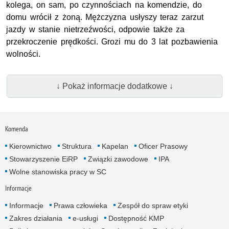
kolega, on sam, po czynnościach na komendzie, do
domu wrócił z żoną. Mężczyzna usłyszy teraz zarzut
jazdy w stanie nietrzeźwości, odpowie także za
przekroczenie prędkości. Grozi mu do 3 lat pozbawienia
wolności.
↓ Pokaż informacje dodatkowe ↓
Komenda
Kierownictwo
Struktura
Kapelan
Oficer Prasowy
Stowarzyszenie EiRP
Związki zawodowe
IPA
Wolne stanowiska pracy w SC
Informacje
Informacje
Prawa człowieka
Zespół do spraw etyki
Zakres działania
e-usługi
Dostępność KMP